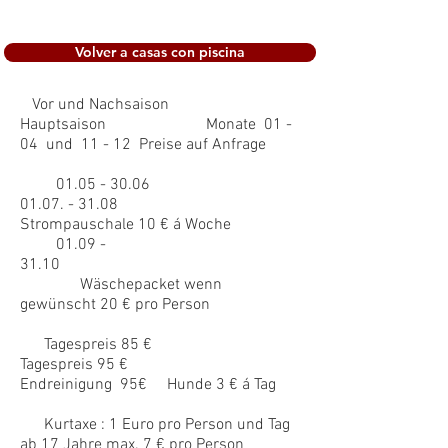
Volver a casas con piscina
Vor und Nachsaison
Hauptsaison Monate 01 -
04 und 11 - 12 Preise auf Anfrage
01.05 - 30.06
01.07. - 31.08
Strompauschale 10 € á Woche
01.09 -
31.10
Wäschepacket wenn
gewünscht 20 € pro Person
Tagespreis 85 €
Tagespreis 95 €
Endreinigung 95€ Hunde 3 € á Tag
Kurtaxe : 1 Euro pro Person und Tag
ab 17 Jahre max. 7 € pro Person