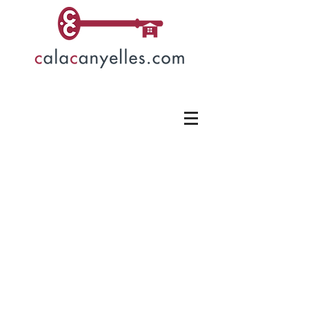
Casas para vender